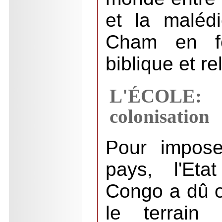
et la maléd
Cham en fo
biblique et re
L'ÉCOLE:
colonisation
Pour impose
pays, l'Eta
Congo a dû o
le terrain