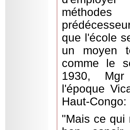
méthod
prédécesseur
que l'école 
un moyen to
comme le so
1930, Mgr
l'époque Vic
Haut-Congo
"Mais ce qui