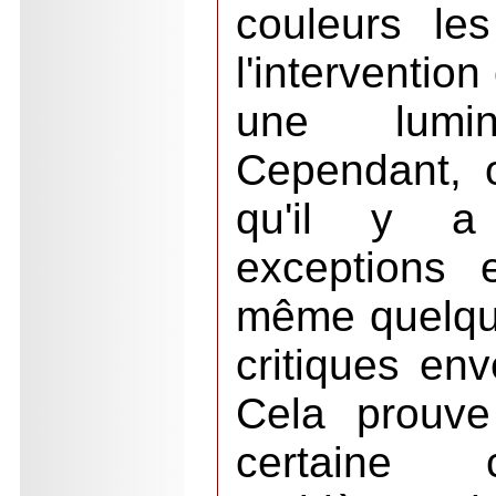
couleurs le
l'interventio
une lumine
Cependant, o
qu'il y a
exceptions 
même quelque
critiques env
Cela prouve 
certaine 