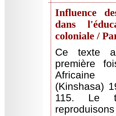
Influence de
dans l'éduc
coloniale / P
Ce texte a
première fo
Africaine
(Kinshasa) 1
115. Le t
reproduisons 