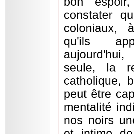
bon espoir,
constater qu
coloniaux, 
qu'ils app
aujourd'hui
seule, la re
catholique, b
peut être ca
mentalité in
nos noirs un
et intime de