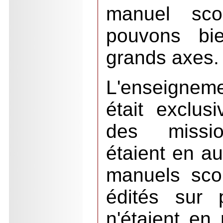
manuel sco
pouvons bie
grands axes
L'enseignem
était exclu
des missio
étaient en au
manuels scol
édités sur 
n'étaient en