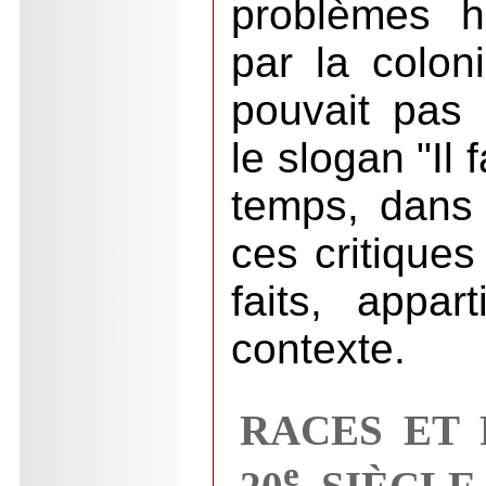
problèmes h
par la colon
pouvait pas 
le slogan "Il 
temps, dans 
ces critique
faits, appa
contexte.
RACES ET 
e