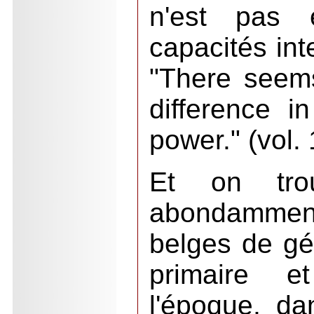
n'est pas 
capacités int
"There seem
difference in
power." (vol.
Et on tro
abondamment
belges de gé
primaire e
l'époque, dan