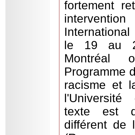
fortement re
intervent
International
le 19 au 
Montréal 
Programme d
racisme et l
l'Universit
texte est d
différent de 