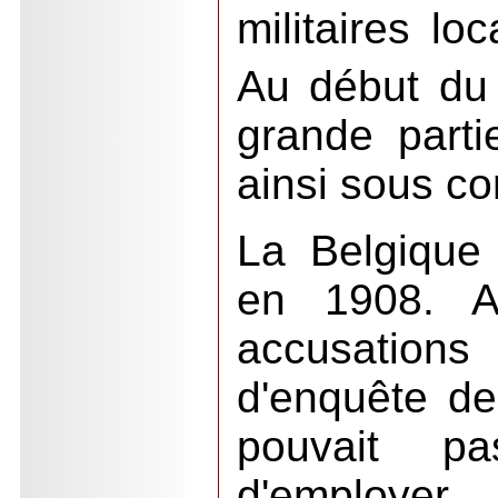
militaires lo
Au début du
grande partie
ainsi sous co
La Belgique
en 1908. A
accusations
d'enquête d
pouvait p
d'employ