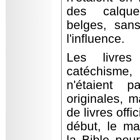
des calqu
belges, sans
l'influence.
Les livres 
catéchisme,
n'étaient p
originales, m
de livres offi
début, le man
la Bible pour