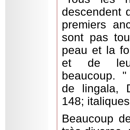
descendent 
premiers anc
sont pas tou
peau et la f
et de leur
beaucoup. "
de lingala,
148; italique
Beaucoup de