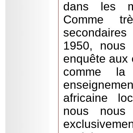
dans les ma
Comme trè
secondaires
1950, nous 
enquête aux é
comme la 
enseignemen
africaine lo
nous nous 
exclusivemen