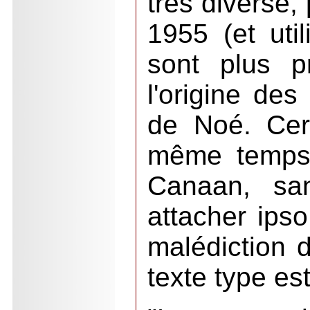
très diverse,
1955 (et util
sont plus p
l'origine des
de Noé. Cer
même temps 
Canaan, sa
attacher ipso
malédiction d
texte type es