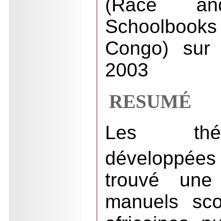
(Race a
Schoolbook
Congo) sur 
2003
RESUMÉ
Les théo
développées
trouvé une
manuels sco