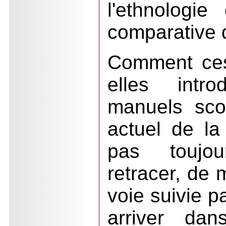
l'ethnologi
comparative 
Comment ces
elles intr
manuels scol
actuel de la 
pas toujo
retracer, de 
voie suivie p
arriver dan