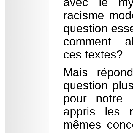
avec le m
racisme mode
question esse
comment all
ces textes?
Mais répond
question plu
pour notre 
appris les 
mêmes conce