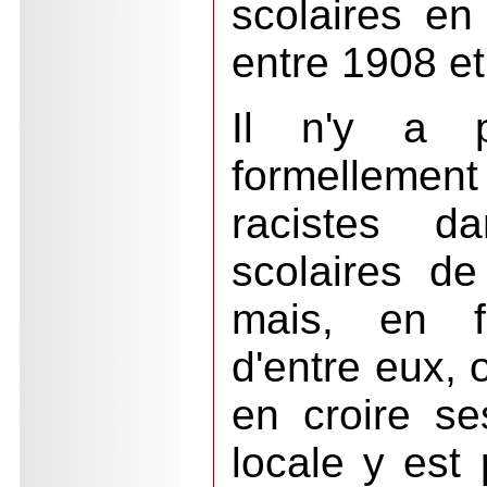
scolaires en
entre 1908 et
Il n'y a p
formellemen
racistes d
scolaires de
mais, en fe
d'entre eux, 
en croire se
locale y est