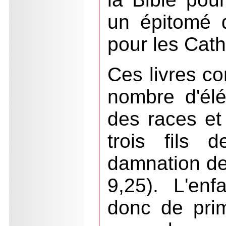
un épitomé d
pour les Cath
Ces livres co
nombre d'élé
des races et 
trois fils
damnation d
9,25). L'enf
donc de pri