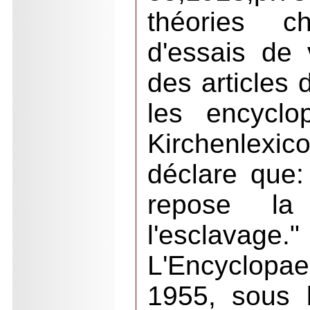
théories c
d'essais de 
des articles 
les encyclo
Kirchenlex
déclare que:
repose la
l'esclavage.
L'Encyclopa
1955, sous 