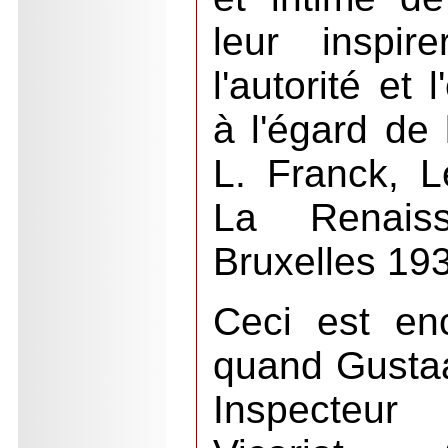
leur inspir
l'autorité et 
à l'égard de 
L. Franck, L
La Renais
Bruxelles 19
Ceci est en
quand Gustaa
Inspecteu