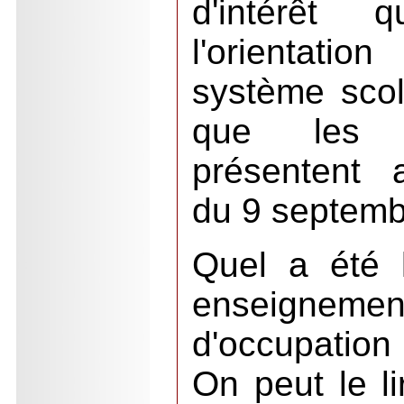
d'intérêt 
l'orientatio
système scol
que les 
présentent a
du 9 septemb
Quel a été 
enseignement
d'occupatio
On peut le li