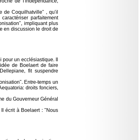
proche de l'indépendance,
de Coquilhatville" , qu'il
 caractériser parfaitement
nisation", impliquant plus
e en discussion le droit de
i pour un ecclésiastique. Il
'idée de Boelaert de faire
ellepiane, fit suspendre
onisation". Entre-temps un
quatoria: droits fonciers,
mme du Gouverneur Général
Il écrit à Boelaert : "Nous