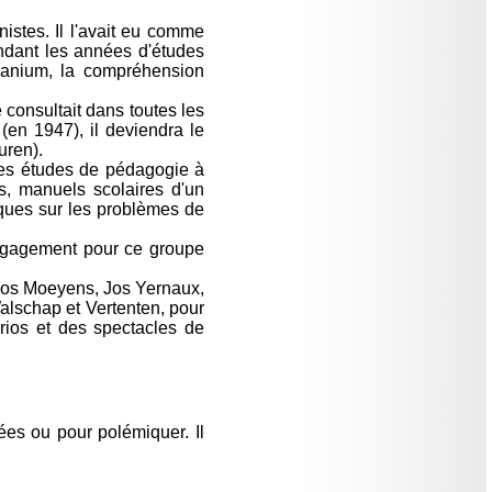
stes. Il l'avait eu comme
ndant les années d'études
vanium, la compréhension
 consultait dans toutes les
en 1947), il deviendra le
uren).
ses études de pédagogie à
s, manuels scolaires d'un
fiques sur les problèmes de
 engagement pour ce groupe
 Jos Moeyens, Jos Yernaux,
alschap et Vertenten, pour
orios et des spectacles de
ées ou pour polémiquer. Il