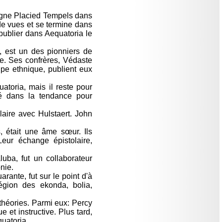
pagne Placied Tempels dans
e vues et se termine dans
publier dans Aequatoria le
, est un des pionniers de
le. Ses confrères, Védaste
pe ethnique, publient eux
toria, mais il reste pour
gé dans la tendance pour
laire avec Hulstaert. John
, était une âme sœur. Ils
eur échange épistolaire,
uba, fut un collaborateur
nie.
ante, fut sur le point d'à
égion des ekonda, bolia,
 théories. Parmi eux: Percy
et instructive. Plus tard,
quatoria