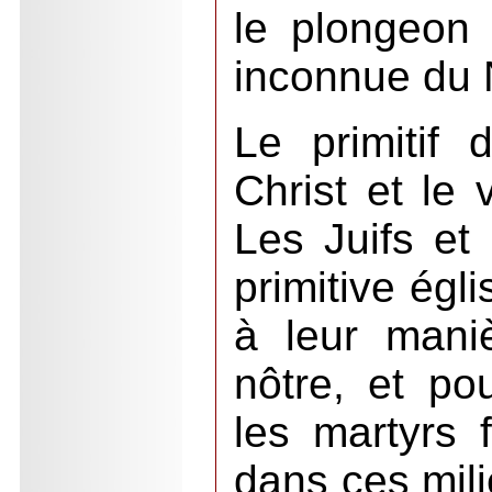
le plongeon
inconnue du N
Le primitif 
Christ et le 
Les Juifs et 
primitive égli
à leur mani
nôtre, et pou
les martyrs 
dans ces mil