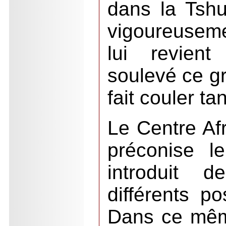
dans la Tshu
vigoureusemen
lui revient
soulevé ce g
fait couler ta
Le Centre Afr
préconise l
introduit 
différents po
Dans ce mêm