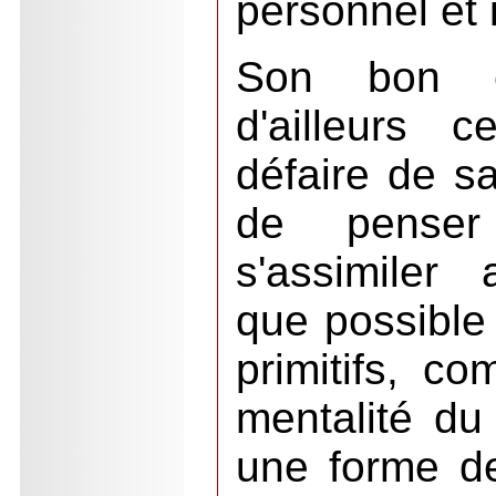
personnel et
Son bon co
d'ailleurs 
défaire de s
de penser
s'assimiler 
que possible
primitifs, c
mentalité du 
une forme de