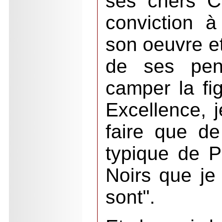
ses chers Ch
conviction 
son oeuvre et
de ses pen
camper la fi
Excellence, 
faire que de
typique de P
Noirs que je 
sont".