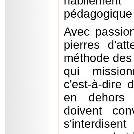
habilement
pédagogique
Avec passion,
pierres d'att
méthode des 
qui mission
c'est-à-dire 
en dehors 
doivent conv
s'interdis