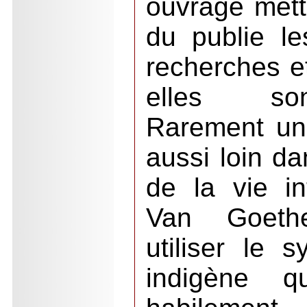
ouvrage metta
du publie le
recherches e
elles son
Rarement un
aussi loin d
de la vie i
Van Goeth
utiliser le 
indigène qu