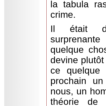
la tabula ra
crime.
Il était d
surprenante
quelque chos
devine plutôt
ce quelque 
prochain un
nous, un homm
théorie de 