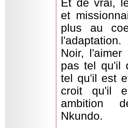
Et de vrai, l
et missionnai
plus au coe
l'adaptatio
Noir, l'aimer
pas tel qu'il 
tel qu'il est
croit qu'il 
ambition 
Nkundo.