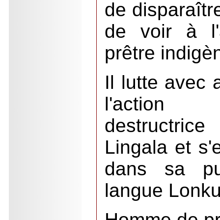
de disparaîtr
de voir à l
prêtre indigè
Il lutte avec
l'action 
destructrice
Lingala et s'
dans sa pur
langue Lonk
Homme de pro