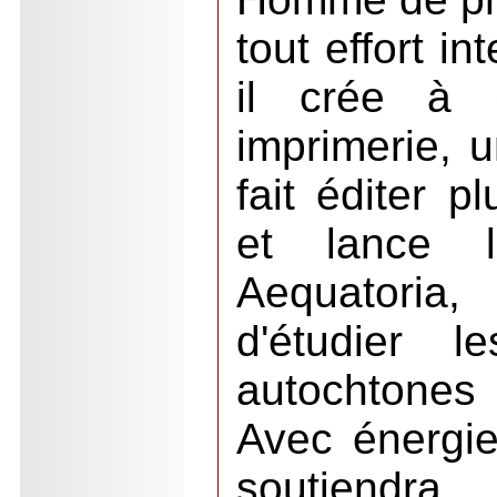
tout effort int
il crée à C
imprimerie, u
fait éditer p
et lance l'
Aequatoria,
d'étudier 
autochtones
Avec énergie 
soutiendr