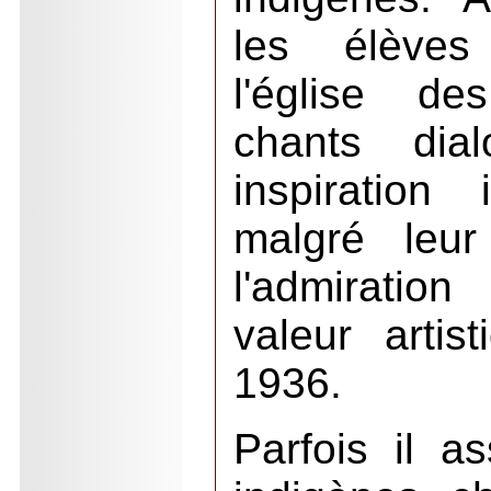
les élèves
l'église de
chants dia
inspiration
malgré leur
l'admiratio
valeur artist
1936.
Parfois il a