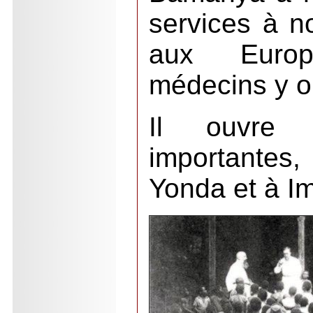
services à n
aux Euro
médecins y o
Il ouvre t
importante
Yonda et à I