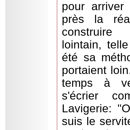
pour arriver
près la réa
construir
lointain, tel
été sa méth
portaient loi
temps à ven
s'écrier c
Lavigerie: "
suis le servi