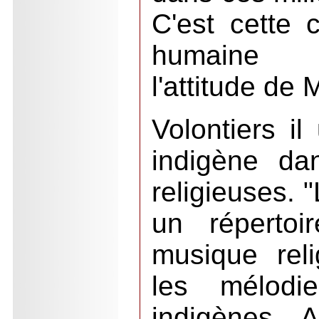
C'est cette 
humaine q
l'attitude de
Volontiers il
indigène da
religieuses. 
un répertoi
musique rel
les mélodi
indigènes. A