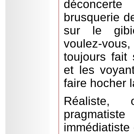
déconcerte
brusquerie de
sur le gibi
voulez-vous
toujours fait
et les voyan
faire hocher 
Réaliste,
pragmati
immédiatiste é