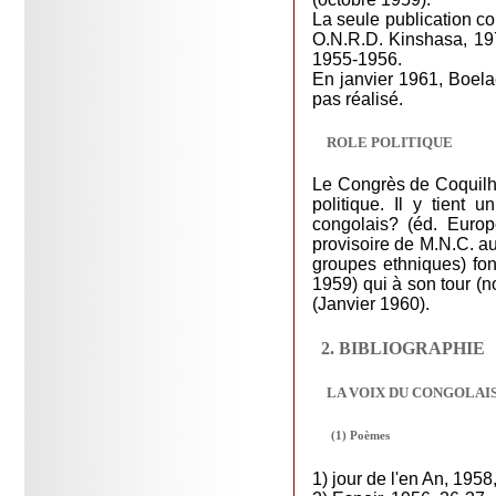
La seule publication co
O.N.R.D. Kinshasa, 197
1955-1956.
En janvier 1961, Boelae
pas réalisé.
ROLE POLITIQUE
Le Congrès de Coquilha
politique. Il y tient
congolais? (éd. Europ
provisoire de M.N.C. au
groupes ethniques) fon
1959) qui à son tour (
(Janvier 1960).
2. BIBLIOGRAPHIE
LA VOIX DU CONGOLAI
(1) Poèmes
1) jour de l'en An, 1958