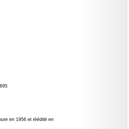
-695
chure en 1956 et réédité en