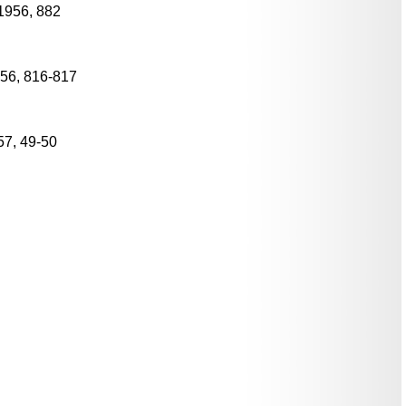
1956, 882
956, 816-817
957, 49-50