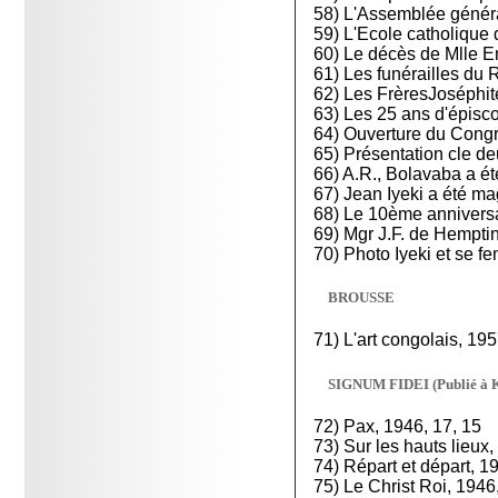
58) L'Assemblée généra
59) L'Ecole catholique 
60) Le décès de Mlle E
61) Les funérailles du 
62) Les FrèresJoséphite
63) Les 25 ans d'épisc
64) Ouverture du Congr
65) Présentation cle de
66) A.R., Bolavaba a ét
67) Jean Iyeki a été m
68) Le 10ème annivers
69) Mgr J.F. de Hemptin
70) Photo Iyeki et se f
BROUSSE
71) L'art congolais, 195
SIGNUM FIDEI (Publié à Kin
72) Pax, 1946, 17, 15
73) Sur les hauts lieux
74) Répart et départ, 1
75) Le Christ Roi, 194