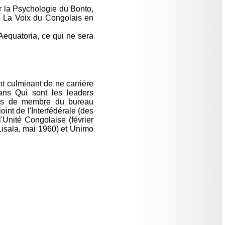
ur la Psychologie du Bonto,
ns La Voix du Congolais en
'Aequatoria, ce qui ne sera
t culminant de ne carrière
dans Qui sont les leaders
tions de membre du bureau
int de l'Interfédérale (des
'Unité Congolaise (février
Lisala, mai 1960) et Unimo